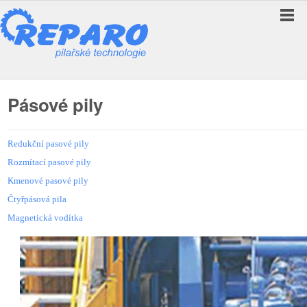
Pásové pily
Redukční pasové pily
Rozmítací pasové pily
Kmenové pasové pily
Čtyřpásová pila
Magnetická vodítka